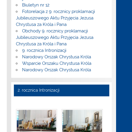
Biuletyn nr 12
Fotorelacja z 9. rocznicy proklamacji
Jubileuszowego Aktu Przyjęcia Jezusa
Chrystusa za Króla i Pana
Obchody 9. rocznicy proklamacji
Jubileuszowego Aktu Przyjęcia Jezusa
Chrystusa za Króla i Pana
9. rocznica Intronizacji
Narodowy Orszak Chrystusa Króla
Wsparcie Orszaku Chrystusa Króla
Narodowy Orszak Chrystusa Króla
2. rocznica Intronizacji