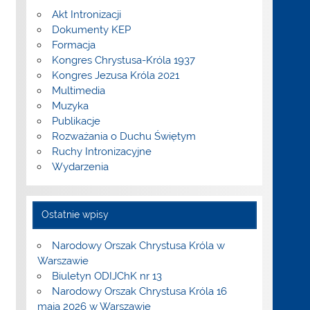
Akt Intronizacji
Dokumenty KEP
Formacja
Kongres Chrystusa-Króla 1937
Kongres Jezusa Króla 2021
Multimedia
Muzyka
Publikacje
Rozważania o Duchu Świętym
Ruchy Intronizacyjne
Wydarzenia
Ostatnie wpisy
Narodowy Orszak Chrystusa Króla w
Warszawie
Biuletyn ODIJChK nr 13
Narodowy Orszak Chrystusa Króla 16
maja 2026 w Warszawie