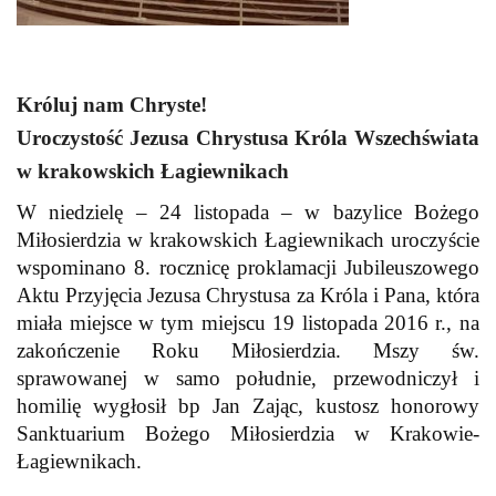
Króluj nam Chryste!
Uroczystość Jezusa Chrystusa Króla Wszechświata
w krakowskich Łagiewnikach
W niedzielę – 24 listopada – w bazylice Bożego
Miłosierdzia w krakowskich Łagiewnikach uroczyście
wspominano 8. rocznicę proklamacji Jubileuszowego
Aktu Przyjęcia Jezusa Chrystusa za Króla i Pana, która
miała miejsce w tym miejscu 19 listopada 2016 r., na
zakończenie Roku Miłosierdzia. Mszy św.
sprawowanej w samo południe, przewodniczył i
homilię wygłosił bp Jan Zając, kustosz honorowy
Sanktuarium Bożego Miłosierdzia w Krakowie-
Łagiewnikach.