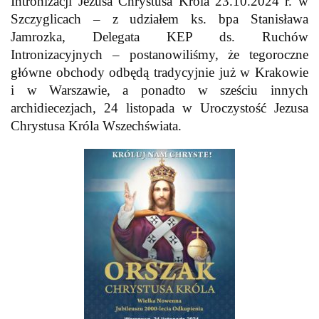
Intronizacji Jezusa Chrystusa Króla 23.10.2024 r. w
Szczyglicach – z udziałem ks. bpa Stanisława
Jamrozka, Delegata KEP ds. Ruchów
Intronizacyjnych – postanowiliśmy, że tegoroczne
główne obchody odbędą tradycyjnie już w Krakowie
i w Warszawie, a ponadto w sześciu innych
archidiecezjach, 24 listopada w Uroczystość Jezusa
Chrystusa Króla Wszechświata.