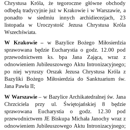
Chrystusa Króla, że tegoroczne główne obchody
odbędą tradycyjnie już w Krakowie i w Warszawie, a
ponadto w siedmiu innych archidiecezjach, 23
listopada w Uroczystość Jezusa Chrystusa Króla
Wszechświata.
W Krakowie –
w Bazylice Bożego Miłosierdzia
sprawowana będzie Eucharystia o godz. 12.00 pod
przewodnictwem ks. bpa Jana Zająca, wraz z
odnowieniem Jubileuszowego Aktu Intronizacyjnego;
po niej wyruszy Orszak Jezusa Chrystusa Króla z
Bazyliki Bożego Miłosierdzia do Sanktuarium św.
Jana Pawła II;
W Warszawie
– w Bazylice Archikatedralnej św. Jana
Chrzciciela przy ul. Świętojańskiej 8 będzie
sprawowana Eucharystia o godz. 12.30 pod
przewodnictwem JE Biskupa Michała Janochy wraz z
odnowieniem Jubileuszowego Aktu Intronizacyjnego;