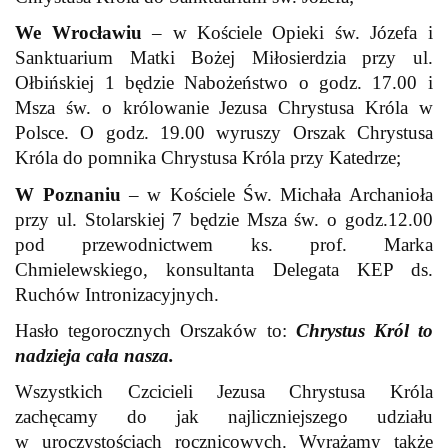
We Wrocławiu
– w Kościele Opieki św. Józefa i
Sanktuarium Matki Bożej Miłosierdzia przy ul.
Ołbińskiej 1 będzie Nabożeństwo o godz. 17.00 i
Msza św. o królowanie Jezusa Chrystusa Króla w
Polsce. O godz. 19.00 wyruszy Orszak Chrystusa
Króla do pomnika Chrystusa Króla przy Katedrze;
W Poznaniu
– w Kościele Św. Michała Archanioła
przy ul. Stolarskiej 7 będzie Msza św. o godz.12.00
pod przewodnictwem ks. prof. Marka
Chmielewskiego, konsultanta Delegata KEP ds.
Ruchów Intronizacyjnych.
Hasło tegorocznych Orszaków to:
Chrystus Król to
nadzieja cała nasza.
Wszystkich Czcicieli Jezusa Chrystusa Króla
zachęcamy do jak najliczniejszego udziału
w uroczystościach rocznicowych. Wyrażamy także