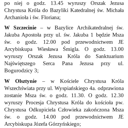
po niej o godz. 13.45 wyruszy Orszak Jezusa
Chrystusa Króla do Bazyliki Katedralnej św. Michała
Archanioła i św. Floriana;
W Szczecinie
– w Bazylice Archikatedralnej św.
Jakuba Apostoła przy ul. św. Jakuba 1 będzie Msza
św. o godz. 12.00 pod przewodnictwem JE
Arcybiskupa Wiesława Śmigla. O godz. 13.00
wyruszy Orszak Jezusa Króla do Sanktuarium
Najświętszego Serca Pana Jezusa przy ul.
Bogurodzicy 3;
W Olsztynie
– w Kościele Chrystusa Króla
Wszechświata przy ul. Wyspiańskiego 4a. odprawiona
zostanie Msza św. o godz. 11.30. O godz. 12.30
wyruszy Procesja Chrystusa Króla do kościoła pw.
Chrystusa Odkupiciela Człowieka zakończona Msza
św. o godz. 14.00 pod przewodnictwem JE
Arcybiskupa Józefa Górzyńskiego;