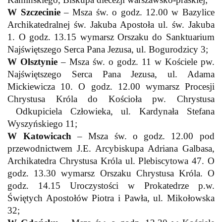
W Szczecinie
– Msza św. o godz. 12.00 w Bazylice
Archikatedralnej św. Jakuba Apostoła ul. św. Jakuba
1. O godz. 13.15 wymarsz Orszaku do Sanktuarium
Najświętszego Serca Pana Jezusa, ul. Bogurodzicy 3;
W Olsztynie
– Msza św. o godz. 11 w Kościele pw.
Najświętszego Serca Pana Jezusa, ul. Adama
Mickiewicza 10. O godz. 12.00 wymarsz Procesji
Chrystusa Króla do Kościoła pw. Chrystusa
Odkupiciela Człowieka, ul. Kardynała Stefana
Wyszyńskiego 11;
W Katowicach
– Msza św. o godz. 12.00 pod
przewodnictwem J.E. Arcybiskupa Adriana Galbasa,
Archikatedra Chrystusa Króla ul. Plebiscytowa 47. O
godz. 13.30 wymarsz Orszaku Chrystusa Króla. O
godz. 14.15 Uroczystości w Prokatedrze p.w.
Świętych Apostołów Piotra i Pawła, ul. Mikołowska
32;