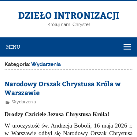
DZIEŁO INTRONIZACJI
Króluj nam, Chryste!
MENU
Kategoria:
Wydarzenia
Narodowy Orszak Chrystusa Króla w
Warszawie
Wydarzenia
Drodzy Czciciele Jezusa Chrystusa Króla!
W uroczystość św. Andrzeja Boboli, 16 maja 2026 r.
w Warszawie odbył się Narodowy Orszak Chrystusa