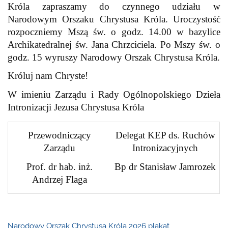
Króla zapraszamy do czynnego udziału w
Narodowym Orszaku Chrystusa Króla. Uroczystość
rozpoczniemy Mszą św. o godz. 14.00 w bazylice
Archikatedralnej św. Jana Chrzciciela. Po Mszy św. o
godz. 15 wyruszy Narodowy Orszak Chrystusa Króla.
Króluj nam Chryste!
W imieniu Zarządu i Rady Ogólnopolskiego Dzieła
Intronizacji Jezusa Chrystusa Króla
Przewodniczący
Delegat KEP ds. Ruchów
Zarządu
Intronizacyjnych
Prof. dr hab. inż.
Bp dr Stanisław Jamrozek
Andrzej Flaga
Narodowy Orszak Chrystusa Króla 2026 plakat