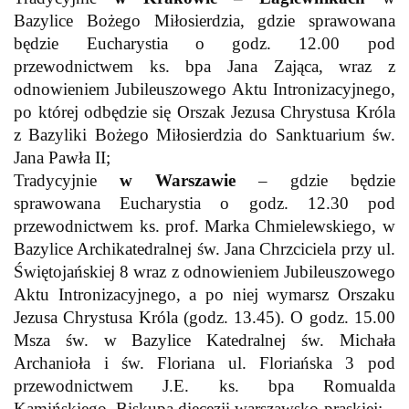
Bazylice Bożego Miłosierdzia, gdzie sprawowana
będzie Eucharystia o godz. 12.00 pod
przewodnictwem ks. bpa Jana Zająca, wraz z
odnowieniem Jubileuszowego Aktu Intronizacyjnego,
po której odbędzie się Orszak Jezusa Chrystusa Króla
z Bazyliki Bożego Miłosierdzia do Sanktuarium św.
Jana Pawła II;
Tradycyjnie
w Warszawie
– gdzie będzie
sprawowana Eucharystia o godz. 12.30 pod
przewodnictwem ks. prof. Marka Chmielewskiego, w
Bazylice Archikatedralnej św. Jana Chrzciciela przy ul.
Świętojańskiej 8 wraz z odnowieniem Jubileuszowego
Aktu Intronizacyjnego, a po niej wymarsz Orszaku
Jezusa Chrystusa Króla (godz. 13.45). O godz. 15.00
Msza św. w Bazylice Katedralnej św. Michała
Archanioła i św. Floriana ul. Floriańska 3 pod
przewodnictwem J.E. ks. bpa Romualda
Kamińskiego, Biskupa diecezji warszawsko-praskiej;