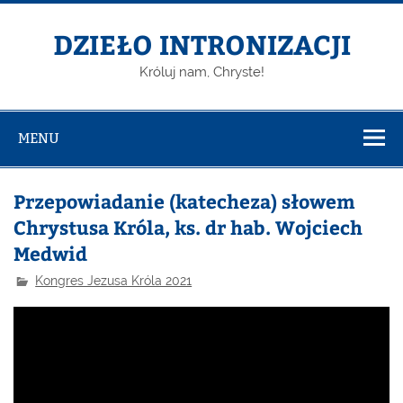
DZIEŁO INTRONIZACJI
Króluj nam, Chryste!
MENU
Przepowiadanie (katecheza) słowem
Chrystusa Króla, ks. dr hab. Wojciech
Medwid
Kongres Jezusa Króla 2021