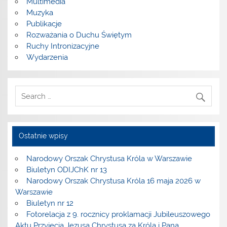
Multimedia
Muzyka
Publikacje
Rozważania o Duchu Świętym
Ruchy Intronizacyjne
Wydarzenia
Ostatnie wpisy
Narodowy Orszak Chrystusa Króla w Warszawie
Biuletyn ODIJChK nr 13
Narodowy Orszak Chrystusa Króla 16 maja 2026 w
Warszawie
Biuletyn nr 12
Fotorelacja z 9. rocznicy proklamacji Jubileuszowego
Aktu Przyjęcia Jezusa Chrystusa za Króla i Pana