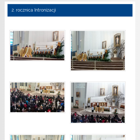
2. rocznica Intronizacji