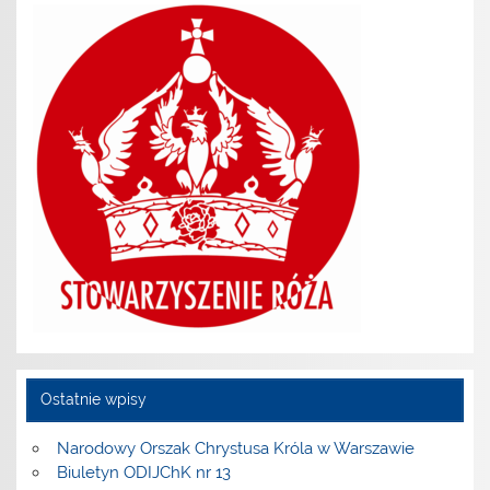
Ostatnie wpisy
Narodowy Orszak Chrystusa Króla w Warszawie
Biuletyn ODIJChK nr 13