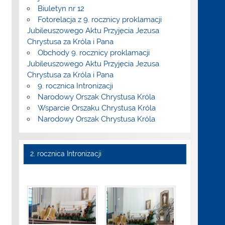
Biuletyn nr 12
Fotorelacja z 9. rocznicy proklamacji
Jubileuszowego Aktu Przyjęcia Jezusa
Chrystusa za Króla i Pana
Obchody 9. rocznicy proklamacji
Jubileuszowego Aktu Przyjęcia Jezusa
Chrystusa za Króla i Pana
9. rocznica Intronizacji
Narodowy Orszak Chrystusa Króla
Wsparcie Orszaku Chrystusa Króla
Narodowy Orszak Chrystusa Króla
2. rocznica Intronizacji