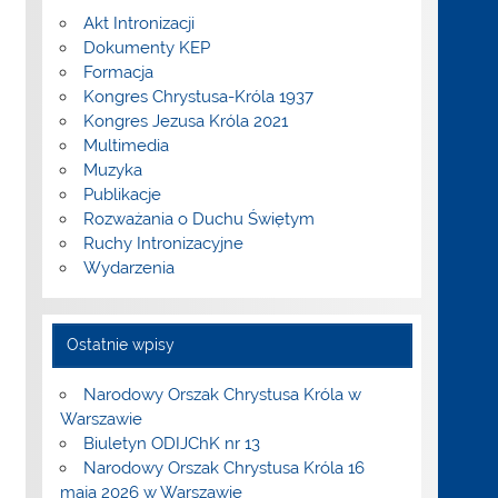
Akt Intronizacji
Dokumenty KEP
Formacja
Kongres Chrystusa-Króla 1937
Kongres Jezusa Króla 2021
Multimedia
Muzyka
Publikacje
Rozważania o Duchu Świętym
Ruchy Intronizacyjne
Wydarzenia
Ostatnie wpisy
Narodowy Orszak Chrystusa Króla w
Warszawie
Biuletyn ODIJChK nr 13
Narodowy Orszak Chrystusa Króla 16
maja 2026 w Warszawie