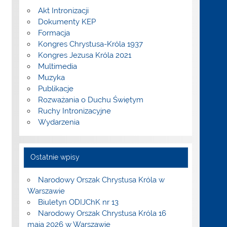
Akt Intronizacji
Dokumenty KEP
Formacja
Kongres Chrystusa-Króla 1937
Kongres Jezusa Króla 2021
Multimedia
Muzyka
Publikacje
Rozważania o Duchu Świętym
Ruchy Intronizacyjne
Wydarzenia
Ostatnie wpisy
Narodowy Orszak Chrystusa Króla w
Warszawie
Biuletyn ODIJChK nr 13
Narodowy Orszak Chrystusa Króla 16
maja 2026 w Warszawie