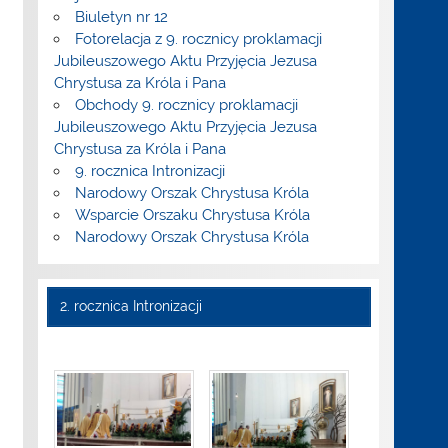
Biuletyn nr 12
Fotorelacja z 9. rocznicy proklamacji
Jubileuszowego Aktu Przyjęcia Jezusa
Chrystusa za Króla i Pana
Obchody 9. rocznicy proklamacji
Jubileuszowego Aktu Przyjęcia Jezusa
Chrystusa za Króla i Pana
9. rocznica Intronizacji
Narodowy Orszak Chrystusa Króla
Wsparcie Orszaku Chrystusa Króla
Narodowy Orszak Chrystusa Króla
2. rocznica Intronizacji