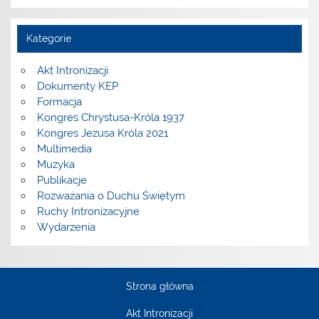
Kategorie
Akt Intronizacji
Dokumenty KEP
Formacja
Kongres Chrystusa-Króla 1937
Kongres Jezusa Króla 2021
Multimedia
Muzyka
Publikacje
Rozważania o Duchu Świętym
Ruchy Intronizacyjne
Wydarzenia
Strona główna
Akt Intronizacji