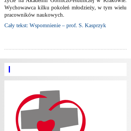
życie na Akademii Górniczo-Hutniczej w Krakowie.
Wychowawca kilku pokoleń młodzieży, w tym wielu
pracowników naukowych.
Cały tekst: Wspomnienie – prof. S. Kasprzyk