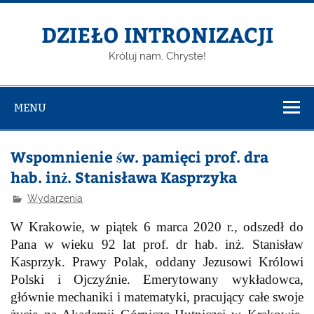
DZIEŁO INTRONIZACJI
Króluj nam, Chryste!
MENU
Wspomnienie św. pamięci prof. dra
hab. inż. Stanisława Kasprzyka
Wydarzenia
W Krakowie, w piątek 6 marca 2020 r., odszedł do
Pana w wieku 92 lat prof. dr hab. inż. Stanisław
Kasprzyk. Prawy Polak, oddany Jezusowi Królowi
Polski i Ojczyźnie. Emerytowany wykładowca,
głównie mechaniki i matematyki, pracujący całe swoje