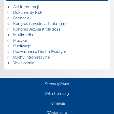
Akt Intronizacji
Dokumenty KEP
Formacja
Kongres Chrystusa-Króla 1937
Kongres Jezusa Króla 2021
Multimedia
Muzyka
Publikacje
Rozważania o Duchu Świętym
Ruchy Intronizacyjne
Wydarzenia
Strona główna
Akt Intronizacji
Formacja
Wydarzenia