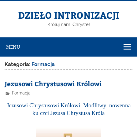
DZIEŁO INTRONIZACJI
Króluj nam, Chryste!
MENU
Kategoria:
Formacja
Jezusowi Chrystusowi Królowi
Formacja
Jezusowi Chrystusowi Królowi. Modlitwy, nowenna
ku czci Jezusa Chrystusa Króla