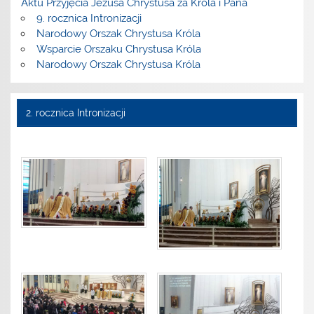
Aktu Przyjęcia Jezusa Chrystusa za Króla i Pana
9. rocznica Intronizacji
Narodowy Orszak Chrystusa Króla
Wsparcie Orszaku Chrystusa Króla
Narodowy Orszak Chrystusa Króla
2. rocznica Intronizacji