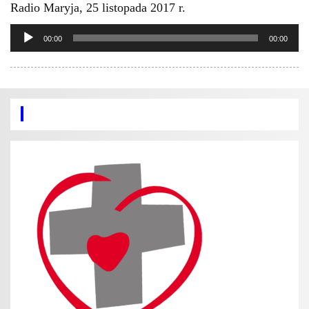
Radio Maryja, 25 listopada 2017 r.
Odtwarzacz
00:00
00:00
plików
dźwiękowych