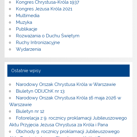
Kongres Chrystusa-Króla 1937
Kongres Jezusa Króla 2021
Multimedia
Muzyka
Publikacje
Rozważania o Duchu Świętym
Ruchy Intronizacyjne
Wydarzenia
Ostatnie wpisy
Narodowy Orszak Chrystusa Króla w Warszawie
Biuletyn ODIJChK nr 13
Narodowy Orszak Chrystusa Króla 16 maja 2026 w
Warszawie
Biuletyn nr 12
Fotorelacja z 9. rocznicy proklamacji Jubileuszowego
Aktu Przyjęcia Jezusa Chrystusa za Króla i Pana
Obchody 9. rocznicy proklamacji Jubileuszowego