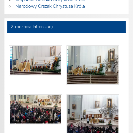
Narodowy Orszak Chrystusa Króla
2. rocznica Intronizacji