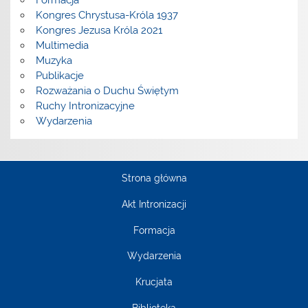
Formacja
Kongres Chrystusa-Króla 1937
Kongres Jezusa Króla 2021
Multimedia
Muzyka
Publikacje
Rozważania o Duchu Świętym
Ruchy Intronizacyjne
Wydarzenia
Strona główna
Akt Intronizacji
Formacja
Wydarzenia
Krucjata