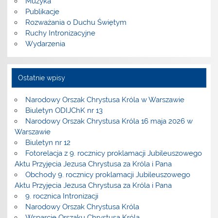
Muzyka
Publikacje
Rozważania o Duchu Świętym
Ruchy Intronizacyjne
Wydarzenia
Ostatnie wpisy
Narodowy Orszak Chrystusa Króla w Warszawie
Biuletyn ODIJChK nr 13
Narodowy Orszak Chrystusa Króla 16 maja 2026 w
Warszawie
Biuletyn nr 12
Fotorelacja z 9. rocznicy proklamacji Jubileuszowego
Aktu Przyjęcia Jezusa Chrystusa za Króla i Pana
Obchody 9. rocznicy proklamacji Jubileuszowego
Aktu Przyjęcia Jezusa Chrystusa za Króla i Pana
9. rocznica Intronizacji
Narodowy Orszak Chrystusa Króla
Wsparcie Orszaku Chrystusa Króla