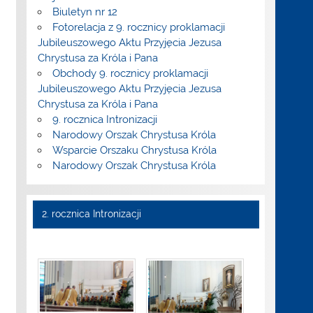
Biuletyn nr 12
Fotorelacja z 9. rocznicy proklamacji
Jubileuszowego Aktu Przyjęcia Jezusa
Chrystusa za Króla i Pana
Obchody 9. rocznicy proklamacji
Jubileuszowego Aktu Przyjęcia Jezusa
Chrystusa za Króla i Pana
9. rocznica Intronizacji
Narodowy Orszak Chrystusa Króla
Wsparcie Orszaku Chrystusa Króla
Narodowy Orszak Chrystusa Króla
2. rocznica Intronizacji