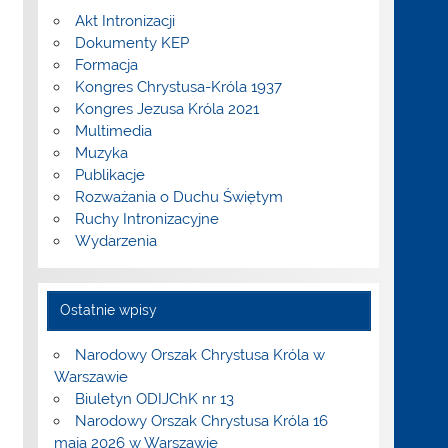
Akt Intronizacji
Dokumenty KEP
Formacja
Kongres Chrystusa-Króla 1937
Kongres Jezusa Króla 2021
Multimedia
Muzyka
Publikacje
Rozważania o Duchu Świętym
Ruchy Intronizacyjne
Wydarzenia
Ostatnie wpisy
Narodowy Orszak Chrystusa Króla w
Warszawie
Biuletyn ODIJChK nr 13
Narodowy Orszak Chrystusa Króla 16
maja 2026 w Warszawie