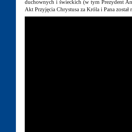
duchownych i świeckich (w tym Prezydent Andr
Akt Przyjęcia Chrystusa za Króla i Pana zosta