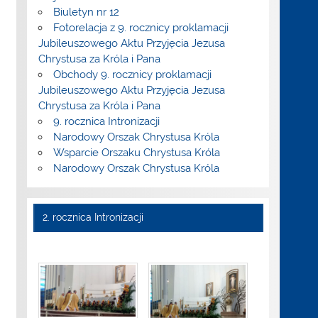
Biuletyn nr 12
Fotorelacja z 9. rocznicy proklamacji
Jubileuszowego Aktu Przyjęcia Jezusa
Chrystusa za Króla i Pana
Obchody 9. rocznicy proklamacji
Jubileuszowego Aktu Przyjęcia Jezusa
Chrystusa za Króla i Pana
9. rocznica Intronizacji
Narodowy Orszak Chrystusa Króla
Wsparcie Orszaku Chrystusa Króla
Narodowy Orszak Chrystusa Króla
2. rocznica Intronizacji