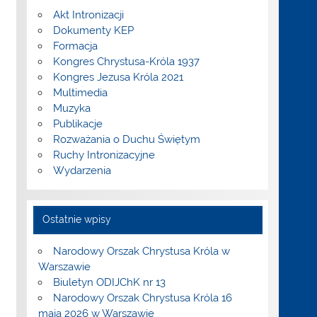
Akt Intronizacji
Dokumenty KEP
Formacja
Kongres Chrystusa-Króla 1937
Kongres Jezusa Króla 2021
Multimedia
Muzyka
Publikacje
Rozważania o Duchu Świętym
Ruchy Intronizacyjne
Wydarzenia
Ostatnie wpisy
Narodowy Orszak Chrystusa Króla w
Warszawie
Biuletyn ODIJChK nr 13
Narodowy Orszak Chrystusa Króla 16
maja 2026 w Warszawie