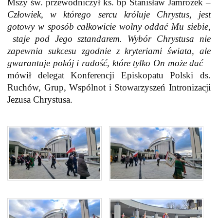
Mszy św. przewodniczył ks. bp Stanisław Jamrozek –
Człowiek, w którego sercu króluje Chrystus, jest
gotowy w sposób całkowicie wolny oddać Mu siebie,
staje pod Jego sztandarem. Wybór Chrystusa nie
zapewnia sukcesu zgodnie z kryteriami świata, ale
gwarantuje pokój i radość, które tylko On może dać
–
mówił delegat Konferencji Episkopatu Polski ds.
Ruchów, Grup, Wspólnot i Stowarzyszeń Intronizacji
Jezusa Chrystusa.