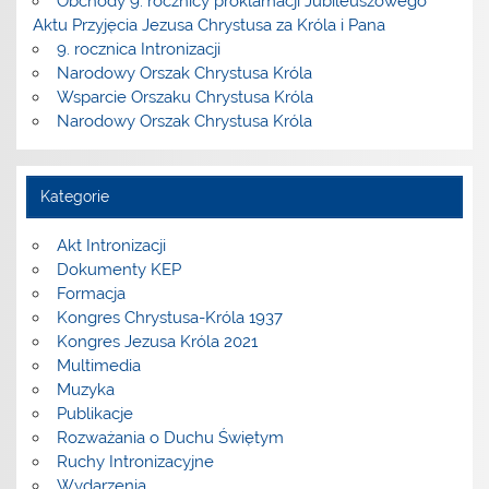
Obchody 9. rocznicy proklamacji Jubileuszowego
Aktu Przyjęcia Jezusa Chrystusa za Króla i Pana
9. rocznica Intronizacji
Narodowy Orszak Chrystusa Króla
Wsparcie Orszaku Chrystusa Króla
Narodowy Orszak Chrystusa Króla
Kategorie
Akt Intronizacji
Dokumenty KEP
Formacja
Kongres Chrystusa-Króla 1937
Kongres Jezusa Króla 2021
Multimedia
Muzyka
Publikacje
Rozważania o Duchu Świętym
Ruchy Intronizacyjne
Wydarzenia