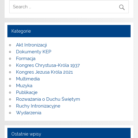
Kategorie
Akt Intronizacji
Dokumenty KEP
Formacja
Kongres Chrystusa-Króla 1937
Kongres Jezusa Króla 2021
Multimedia
Muzyka
Publikacje
Rozważania o Duchu Świętym
Ruchy Intronizacyjne
Wydarzenia
Ostatnie wpisy