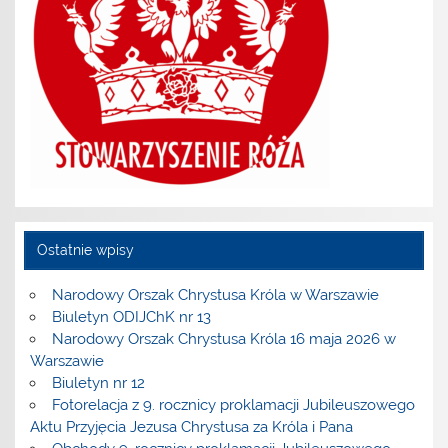
Ostatnie wpisy
Narodowy Orszak Chrystusa Króla w Warszawie
Biuletyn ODIJChK nr 13
Narodowy Orszak Chrystusa Króla 16 maja 2026 w
Warszawie
Biuletyn nr 12
Fotorelacja z 9. rocznicy proklamacji Jubileuszowego
Aktu Przyjęcia Jezusa Chrystusa za Króla i Pana