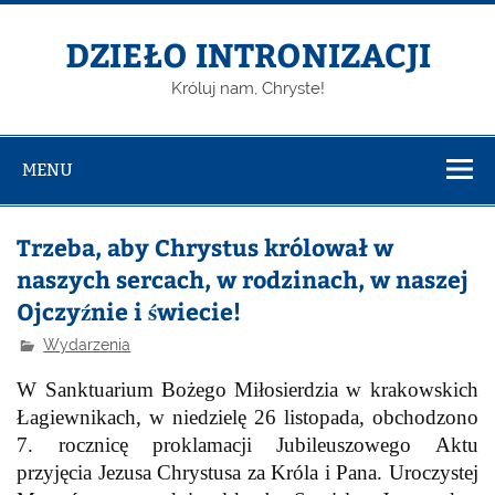
DZIEŁO INTRONIZACJI
Króluj nam, Chryste!
MENU
Trzeba, aby Chrystus królował w
naszych sercach, w rodzinach, w naszej
Ojczyźnie i świecie!
Wydarzenia
W Sanktuarium Bożego Miłosierdzia w krakowskich
Łagiewnikach, w niedzielę 26 listopada, obchodzono
7. rocznicę proklamacji Jubileuszowego Aktu
przyjęcia Jezusa Chrystusa za Króla i Pana. Uroczystej