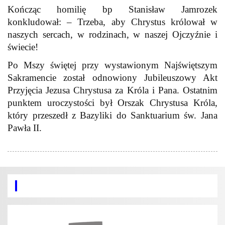
Kończąc homilię bp Stanisław Jamrozek
konkludował: – Trzeba, aby Chrystus królował w
naszych sercach, w rodzinach, w naszej Ojczyźnie i
świecie!
Po Mszy świętej przy wystawionym Najświętszym
Sakramencie został odnowiony Jubileuszowy Akt
Przyjęcia Jezusa Chrystusa za Króla i Pana. Ostatnim
punktem uroczystości był Orszak Chrystusa Króla,
który przeszedł z Bazyliki do Sanktuarium św. Jana
Pawła II.