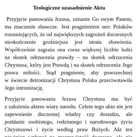
Teologiczne uzasadnienie Aktu
Przyjęcie panowania Jezusa, uznanie Go swym Panem,
ma znaczenie zbawcze
.
Jest pragnieniem serc Polaków
rozumiejących, że od największych zagrożeń doczesnych
nieskończenie groźniejsza jest utrata zbawienia.
Współcześnie zagraża ona coraz większej liczbie ludzi
na skutek odrzucenia prawdy – na skutek odrzucenia
Chrystusa, który jest Prawdą i na skutek odrzucenia Jego
prawa miłości. Stąd pragnienie, aby powszechnej
w świecie detronizacji Chrystusa Polska przeciwstawiła
Jego intronizację.
Przyjęcie panowania Jezusa Chrystusa ma być
z założenia aktem wiary narodu. Celem tego aktu nie jest
zapewnienie doczesnej władzy czy dostatku, ale
poddanie osobistego, rodzinnego i narodowego życia
Chrystusowi i życie według praw Bożych. Akt ten
powinien wpłynąć na rzeczywistość doczesną, ale nie