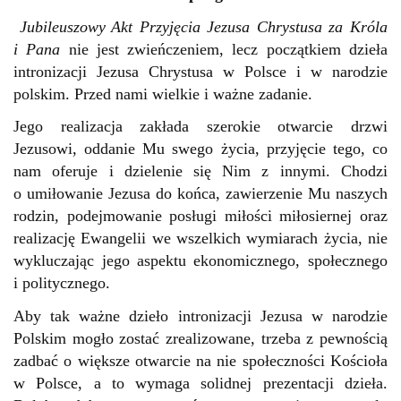
Jubileuszowy
Akt Przyjęcia Jezusa Chrystusa za Króla
i Pana
nie jest zwieńczeniem, lecz początkiem dzieła
intronizacji Jezusa Chrystusa w Polsce i w narodzie
polskim. Przed nami wielkie i ważne zadanie.
Jego realizacja zakłada szerokie otwarcie drzwi
Jezusowi, oddanie Mu swego życia, przyjęcie tego, co
nam oferuje i dzielenie się Nim z innymi. Chodzi
o umiłowanie Jezusa do końca, zawierzenie Mu naszych
rodzin, podejmowanie posługi miłości miłosiernej oraz
realizację Ewangelii we wszelkich wymiarach życia, nie
wykluczając jego aspektu ekonomicznego, społecznego
i politycznego.
Aby tak ważne dzieło intronizacji Jezusa w narodzie
Polskim mogło zostać zrealizowane, trzeba z pewnością
zadbać o większe otwarcie na nie społeczności Kościoła
w Polsce, a to wymaga solidnej prezentacji dzieła.