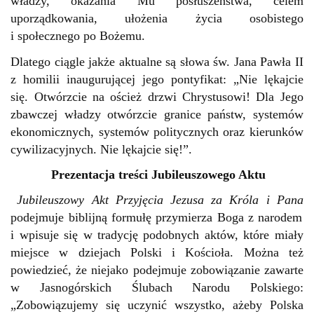
władzy, okazania Mu posłuszeństwa, celem
uporządkowania, ułożenia życia osobistego
i społecznego po Bożemu.
Dlatego ciągle jakże aktualne są słowa św. Jana Pawła II
z homilii inaugurującej jego pontyfikat: „Nie lękajcie
się. Otwórzcie na oścież drzwi Chrystusowi! Dla Jego
zbawczej władzy otwórzcie granice państw, systemów
ekonomicznych, systemów politycznych oraz kierunków
cywilizacyjnych. Nie lękajcie się!”.
Prezentacja treści Jubileuszowego Aktu
Jubileuszowy Akt Przyjęcia Jezusa za Króla i Pana
podejmuje biblijną formułę przymierza Boga z narodem
i wpisuje się w tradycję podobnych aktów, które miały
miejsce w dziejach Polski i Kościoła. Można też
powiedzieć, że niejako podejmuje zobowiązanie zawarte
w Jasnogórskich Ślubach Narodu Polskiego:
„Zobowiązujemy się uczynić wszystko, ażeby Polska