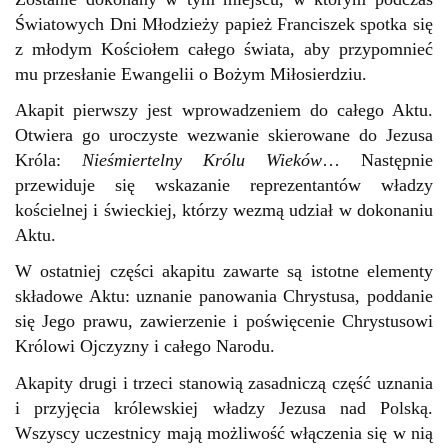
Światowych Dni Młodzieży papież Franciszek spotka się
z młodym Kościołem całego świata, aby przypomnieć
mu przesłanie Ewangelii o Bożym Miłosierdziu.
Akapit pierwszy jest wprowadzeniem do całego Aktu.
Otwiera go uroczyste wezwanie skierowane do Jezusa
Króla:
Nieśmiertelny Królu Wieków
… Następnie
przewiduje się wskazanie reprezentantów władzy
kościelnej i świeckiej, którzy wezmą udział w dokonaniu
Aktu.
W ostatniej części akapitu zawarte są istotne elementy
składowe Aktu: uznanie panowania Chrystusa, poddanie
się Jego prawu, zawierzenie i poświęcenie Chrystusowi
Królowi Ojczyzny i całego Narodu.
Akapity drugi i trzeci stanowią zasadniczą część uznania
i przyjęcia królewskiej władzy Jezusa nad Polską.
Wszyscy uczestnicy mają możliwość włączenia się w nią