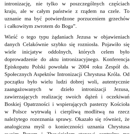
intronizację, nie tylko w poszczególnych częściach
kraju, ale w całym państwie z rządem na czele. To
uznanie ma być potwierdzone porzuceniem grzechów
i całkowitym zwrotem do Boga”.
Wieść o tego typu żądaniach Jezusa w objawieniach
danych Celakównie szybko się rozniosła. Pojawiło się
wiele inicjatyw oddolnych, których celem było
doprowadzenie do aktu intronizacyjnego. Konferencja
Episkopatu Polski powołała w 2004 roku Zespół ds.
Społecznych Aspektów Intronizacji Chrystusa Króla. Od
początku było wielu ludzi dobrej woli, autentycznie
zaangażowanych w dzieło intronizacji Jezusa,
zawierzających realizację swoich dążeń i oczekiwań
Boskiej Opatrzności i wspierających pasterzy Kościoła
w Polsce wytrwałą i cierpliwą modlitwą na rzecz
należytego rozeznania sprawy. Okazało się również, że
analogiczna myśl o konieczności uznania Chrystusa