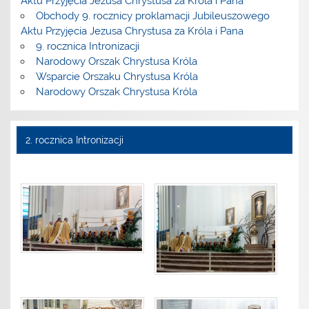
Aktu Przyjęcia Jezusa Chrystusa za Króla i Pana
Obchody 9. rocznicy proklamacji Jubileuszowego
Aktu Przyjęcia Jezusa Chrystusa za Króla i Pana
9. rocznica Intronizacji
Narodowy Orszak Chrystusa Króla
Wsparcie Orszaku Chrystusa Króla
Narodowy Orszak Chrystusa Króla
2. rocznica Intronizacji