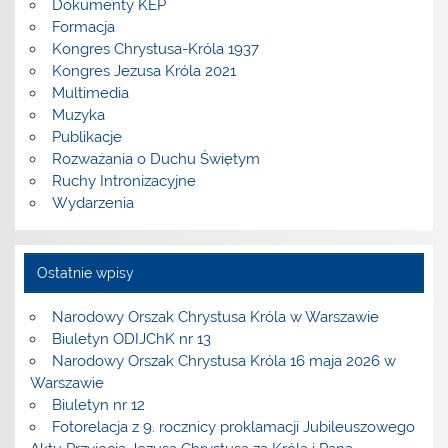
Dokumenty KEP
Formacja
Kongres Chrystusa-Króla 1937
Kongres Jezusa Króla 2021
Multimedia
Muzyka
Publikacje
Rozważania o Duchu Świętym
Ruchy Intronizacyjne
Wydarzenia
Ostatnie wpisy
Narodowy Orszak Chrystusa Króla w Warszawie
Biuletyn ODIJChK nr 13
Narodowy Orszak Chrystusa Króla 16 maja 2026 w
Warszawie
Biuletyn nr 12
Fotorelacja z 9. rocznicy proklamacji Jubileuszowego