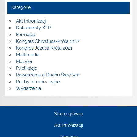
Kategorie
Akt Intronizacji
Dokumenty KEP
Formacja
Kongres Chrystusa-Króla 1937
Kongres Jezusa Króla 2021
Multimedia
Muzyka
Publikacje
Rozważania o Duchu Świętym
Ruchy Intronizacyjne
Wydarzenia
Strona główna
Akt Intronizacji
Formacja