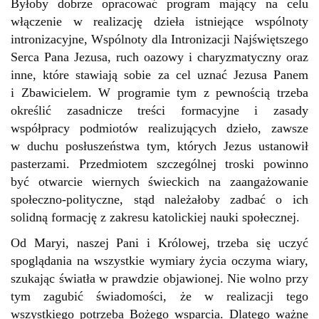
Byłoby dobrze opracować program mający na celu
włączenie w realizację dzieła istniejące wspólnoty
intronizacyjne, Wspólnoty dla Intronizacji Najświętszego
Serca Pana Jezusa, ruch oazowy i charyzmatyczny oraz
inne, które stawiają sobie za cel uznać Jezusa Panem
i Zbawicielem. W programie tym z pewnością trzeba
określić zasadnicze treści formacyjne i zasady
współpracy podmiotów realizujących dzieło, zawsze
w duchu posłuszeństwa tym, których Jezus ustanowił
pasterzami. Przedmiotem szczególnej troski powinno
być otwarcie wiernych świeckich na zaangażowanie
społeczno-polityczne, stąd należałoby zadbać o ich
solidną formację z zakresu katolickiej nauki społecznej.
Od Maryi, naszej Pani i Królowej, trzeba się uczyć
spoglądania na wszystkie wymiary życia oczyma wiary,
szukając światła w prawdzie objawionej. Nie wolno przy
tym zagubić świadomości, że w realizacji tego
wszystkiego potrzeba Bożego wsparcia. Dlatego ważne