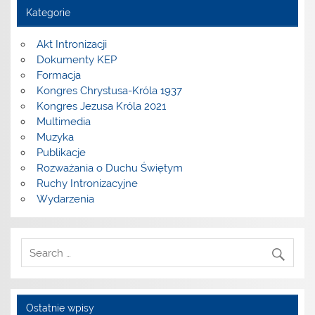
Kategorie
Akt Intronizacji
Dokumenty KEP
Formacja
Kongres Chrystusa-Króla 1937
Kongres Jezusa Króla 2021
Multimedia
Muzyka
Publikacje
Rozważania o Duchu Świętym
Ruchy Intronizacyjne
Wydarzenia
Ostatnie wpisy