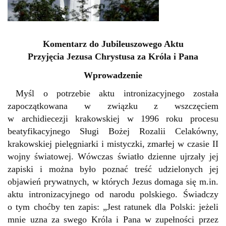
Komentarz do Jubileuszowego Aktu
Przyjęcia Jezusa Chrystusa za Króla i Pana
Wprowadzenie
Myśl o potrzebie aktu intronizacyjnego została
zapoczątkowana w związku z wszczęciem
w archidiecezji krakowskiej w 1996 roku procesu
beatyfikacyjnego Sługi Bożej Rozalii Celakówny,
krakowskiej pielęgniarki i mistyczki, zmarłej w czasie II
wojny światowej. Wówczas światło dzienne ujrzały jej
zapiski i można było poznać treść udzielonych jej
objawień prywatnych, w których Jezus domaga się m.in.
aktu intronizacyjnego od narodu polskiego. Świadczy
o tym choćby ten zapis: „Jest ratunek dla Polski: jeżeli
mnie uzna za swego Króla i Pana w zupełności przez