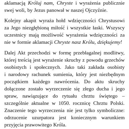
aklamacją
Króluj nam, Chryste
i wyrażenia publicznie
swej woli, by Jezus panował w naszej Ojczyźnie.
Kolejny akapit wyraża hołd wdzięczności Chrystusowi
za Jego niezgłębioną miłość i wszystkie łaski. Wszyscy
uczestnicy mają możliwość wyrażenia wdzięczności za
nie w formie aklamacji
Chryste nasz Królu, dziękujemy!
Dalej Akt przechodzi w formę przebłagalnej modlitwy,
której treścią jest wyrażenie skruchy z powodu grzechów
osobistych i społecznych. Jako taki zakłada osobisty
i narodowy rachunek sumienia, który jest niezbędnym
początkiem każdego nawrócenia. Do aktu skruchy
dołączone zostało wyrzeczenie się złego ducha i jego
spraw, nawiązujące do rytuału chrztu świętego –
szczególnie aktualne w 1050. rocznicę Chrztu Polski.
Znaczenie tego wyrzeczenia nie jest tylko symboliczne:
odrzucenie uzurpatora jest koniecznym warunkiem
przyjęcia prawowitego Króla.