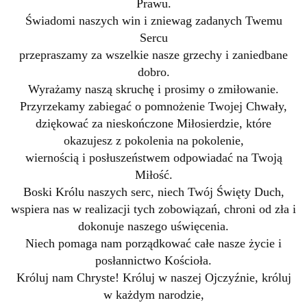
Prawu.
Świadomi naszych win i zniewag zadanych Twemu
Sercu
przepraszamy za wszelkie nasze grzechy i zaniedbane
dobro.
Wyrażamy naszą skruchę i prosimy o zmiłowanie.
Przyrzekamy zabiegać o pomnożenie Twojej Chwały,
dziękować za nieskończone Miłosierdzie, które
okazujesz z pokolenia na pokolenie,
wiernością i posłuszeństwem odpowiadać na Twoją
Miłość.
Boski Królu naszych serc, niech Twój Święty Duch,
wspiera nas w realizacji tych zobowiązań, chroni od zła i
dokonuje naszego uświęcenia.
Niech pomaga nam porządkować całe nasze życie i
posłannictwo Kościoła.
Króluj nam Chryste! Króluj w naszej Ojczyźnie, króluj
w każdym narodzie,