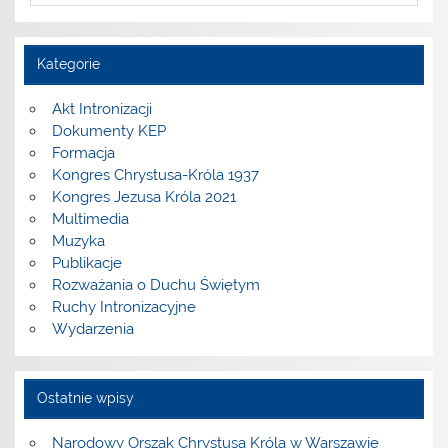
Kategorie
Akt Intronizacji
Dokumenty KEP
Formacja
Kongres Chrystusa-Króla 1937
Kongres Jezusa Króla 2021
Multimedia
Muzyka
Publikacje
Rozważania o Duchu Świętym
Ruchy Intronizacyjne
Wydarzenia
Ostatnie wpisy
Narodowy Orszak Chrystusa Króla w Warszawie