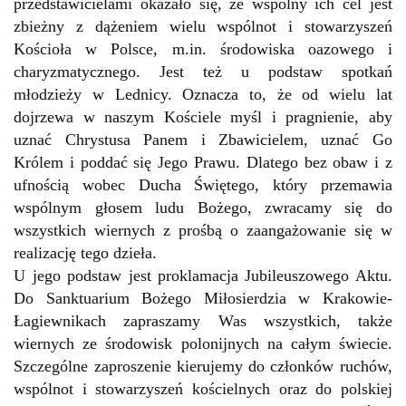
przedstawicielami okazało się, że wspólny ich cel jest
zbieżny z dążeniem wielu wspólnot i stowarzyszeń
Kościoła w Polsce, m.in. środowiska oazowego i
charyzmatycznego. Jest też u podstaw spotkań
młodzieży w Lednicy. Oznacza to, że od wielu lat
dojrzewa w naszym Kościele myśl i pragnienie, aby
uznać Chrystusa Panem i Zbawicielem, uznać Go
Królem i poddać się Jego Prawu. Dlatego bez obaw i z
ufnością wobec Ducha Świętego, który przemawia
wspólnym głosem ludu Bożego, zwracamy się do
wszystkich wiernych z prośbą o zaangażowanie się w
realizację tego dzieła.
U jego podstaw jest proklamacja Jubileuszowego Aktu.
Do Sanktuarium Bożego Miłosierdzia w Krakowie-
Łagiewnikach zapraszamy Was wszystkich, także
wiernych ze środowisk polonijnych na całym świecie.
Szczególne zaproszenie kierujemy do członków ruchów,
wspólnot i stowarzyszeń kościelnych oraz do polskiej