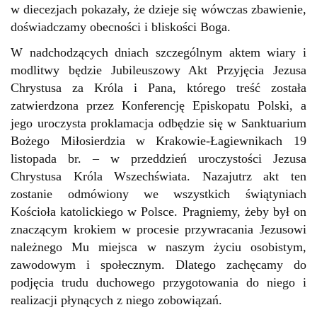
w diecezjach pokazały, że dzieje się wówczas zbawienie,
doświadczamy obecności i bliskości Boga.
W nadchodzących dniach szczególnym aktem wiary i
modlitwy będzie Jubileuszowy Akt Przyjęcia Jezusa
Chrystusa za Króla i Pana, którego treść została
zatwierdzona przez Konferencję Episkopatu Polski, a
jego uroczysta proklamacja odbędzie się w Sanktuarium
Bożego Miłosierdzia w Krakowie-Łagiewnikach 19
listopada br. – w przeddzień uroczystości Jezusa
Chrystusa Króla Wszechświata. Nazajutrz akt ten
zostanie odmówiony we wszystkich świątyniach
Kościoła katolickiego w Polsce. Pragniemy, żeby był on
znaczącym krokiem w procesie przywracania Jezusowi
należnego Mu miejsca w naszym życiu osobistym,
zawodowym i społecznym. Dlatego zachęcamy do
podjęcia trudu duchowego przygotowania do niego i
realizacji płynących z niego zobowiązań.