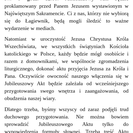
proklamowany przed Panem Jezusem wystawionym w
Najświętszym Sakramencie. Ci z nas, którzy nie wybiorą
się do Łagiewnik, będą mogli śledzić to ważne
wydarzenie w mediach.
Natomiast w uroczystość Jezusa Chrystusa Króla
Wszechświata, we wszystkich świątyniach Kościoła
katolickiego w Polsce, każdy będzie mógł osobiście i
razem z domownikami, we wspólnocie zgromadzenia
liturgicznego, dokonać aktu przyjęcia Jezusa za Króla i
Pana. Oczywiście owocność naszego włączenia się w
Jubileuszowy Akt będzie zależała od wcześniejszego
przygotowania swego wnętrza i zaangażowania, od
obudzenia naszej wiary.
Dlatego trzeba, byśmy wszyscy od zaraz podjęli trud
duchowego przygotowania. Nie można bowiem
sprowadzić Jubileuszowego Aktu tylko do
wypowiedzenia formuły słownej. Trzeba treść Aktu