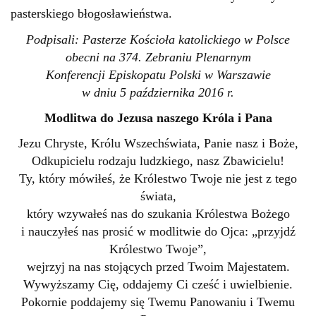
pasterskiego błogosławieństwa.
Podpisali: Pasterze Kościoła katolickiego w Polsce
obecni na 374. Zebraniu Plenarnym
Konferencji Episkopatu Polski w Warszawie
w dniu 5 października 2016 r.
Modlitwa do Jezusa naszego Króla i Pana
Jezu Chryste, Królu Wszechświata, Panie nasz i Boże,
Odkupicielu rodzaju ludzkiego, nasz Zbawicielu!
Ty, który mówiłeś, że Królestwo Twoje nie jest z tego
świata,
który wzywałeś nas do szukania Królestwa Bożego
i nauczyłeś nas prosić w modlitwie do Ojca: „przyjdź
Królestwo Twoje”,
wejrzyj na nas stojących przed Twoim Majestatem.
Wywyższamy Cię, oddajemy Ci cześć i uwielbienie.
Pokornie poddajemy się Twemu Panowaniu i Twemu