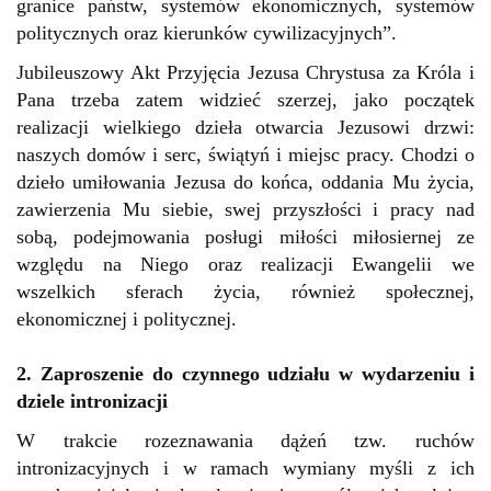
granice państw, systemów ekonomicznych, systemów
politycznych oraz kierunków cywilizacyjnych”.
Jubileuszowy Akt Przyjęcia Jezusa Chrystusa za Króla i
Pana trzeba zatem widzieć szerzej, jako początek
realizacji wielkiego dzieła otwarcia Jezusowi drzwi:
naszych domów i serc, świątyń i miejsc pracy. Chodzi o
dzieło umiłowania Jezusa do końca, oddania Mu życia,
zawierzenia Mu siebie, swej przyszłości i pracy nad
sobą, podejmowania posługi miłości miłosiernej ze
względu na Niego oraz realizacji Ewangelii we
wszelkich sferach życia, również społecznej,
ekonomicznej i politycznej.
2. Zaproszenie do czynnego udziału w wydarzeniu i
dziele intronizacji
W trakcie rozeznawania dążeń tzw. ruchów
intronizacyjnych i w ramach wymiany myśli z ich