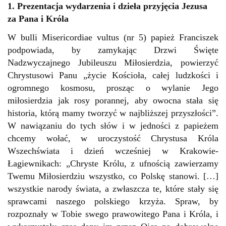
1. Prezentacja wydarzenia i dzieła przyjęcia Jezusa
za Pana i Króla
W bulli Misericordiae vultus (nr 5) papież Franciszek
podpowiada, by zamykając Drzwi Święte
Nadzwyczajnego Jubileuszu Miłosierdzia, powierzyć
Chrystusowi Panu „życie Kościoła, całej ludzkości i
ogromnego kosmosu, prosząc o wylanie Jego
miłosierdzia jak rosy porannej, aby owocna stała się
historia, którą mamy tworzyć w najbliższej przyszłości”.
W nawiązaniu do tych słów i w jedności z papieżem
chcemy wołać, w uroczystość Chrystusa Króla
Wszechświata i dzień wcześniej w Krakowie-
Łagiewnikach: „Chryste Królu, z ufnością zawierzamy
Twemu Miłosierdziu wszystko, co Polskę stanowi. […]
wszystkie narody świata, a zwłaszcza te, które stały się
sprawcami naszego polskiego krzyża. Spraw, by
rozpoznały w Tobie swego prawowitego Pana i Króla, i